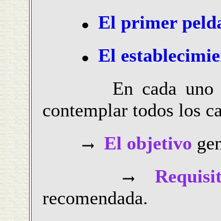
El primer peld
El establecimie
En cada uno de es
contemplar todos los ca
El objetivo
gen
Requisi
recomendada.