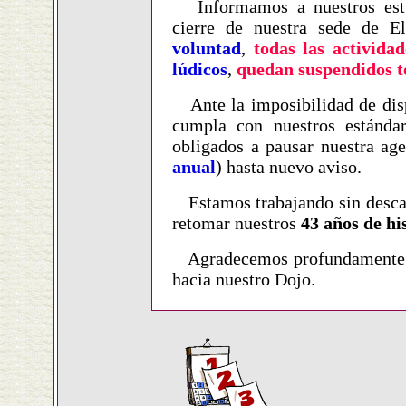
Informamos a nuestros estud
cierre de nuestra sede de 
voluntad
,
todas las actividad
lúdicos
,
quedan suspendidos 
Ante la imposibilidad de disp
cumpla con nuestros estánda
obligados a pausar nuestra age
anual
) hasta nuevo aviso.
Estamos trabajando sin desca
retomar nuestros
43 años de hi
Agradecemos profundamente el
hacia nuestro Dojo.