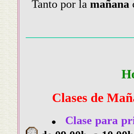
Tanto por la
mañana
Ho
Clases de Mañ
Clase para pr