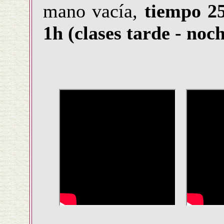
mano vacía,
tiempo 2
1h (clases tarde - noch