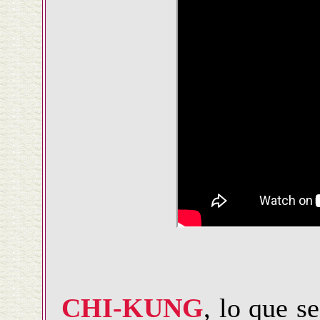
CHI-KUNG
, lo que s