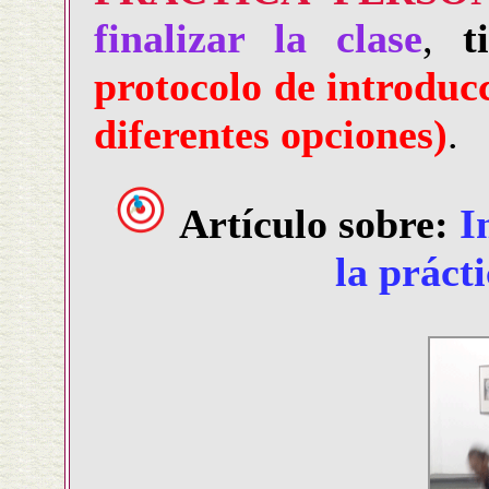
finalizar la clase
,
t
protocolo de introducc
diferentes opciones)
.
Artículo sobre:
I
la práct