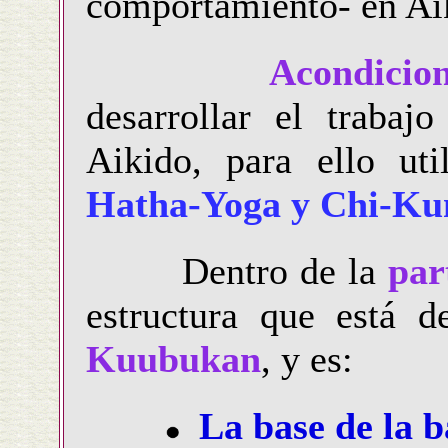
comportamiento- en Ai
Acondicion
desarrollar el trabaj
Aikido, para ello ut
Hatha-Yoga y Chi-Ku
Dentro de la
par
estructura que está 
Kuubukan
, y es:
La base de la b