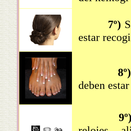
7º)
Si
estar recog
8º
deben estar
9º
relojes, al