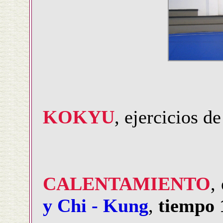
KOKYU
, ejercicios d
CALENTAMIENTO
,
y Chi - Kung
,
tiempo 