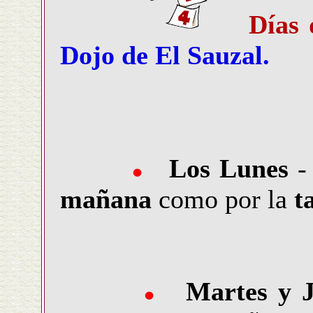
Días 
Dojo de El Sauzal.
Los Lunes
-
mañana
como por la
t
Martes y 