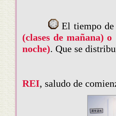
El tiempo de
(clases de mañana) o 
noche)
. Que se distrib
REI
, saludo de comie