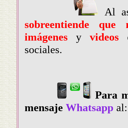
Al as
sobreentiende que 
imágenes
y
videos
e
sociales.
Para m
mensaje
Whatsapp
al