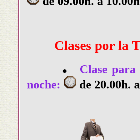
de
09.00h. a 10.00h
Clases por la 
Clase para 
noche:
de
20.00h. a