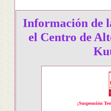
Información de l
el Centro de Al
Ku
¡Suspensión Tem