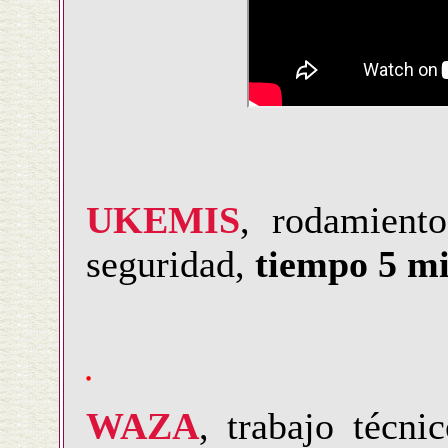
UKEMIS
, rodamiento
seguridad,
tiempo 5 mi
WAZA
, trabajo técn