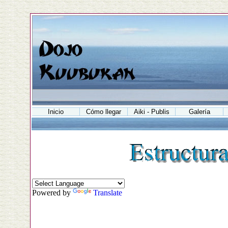
Inicio
Cómo llegar
Aiki - Publis
Galería
Powered by
Translate