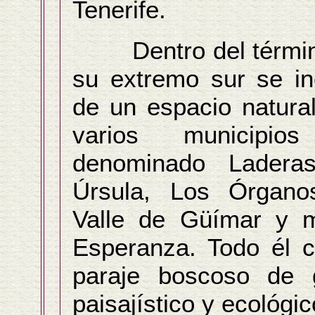
Tenerife.
Dentro del término
su extremo sur se in
de un espacio natura
varios municipios 
denominado Ladera
Úrsula, Los Órganos
Valle de Güímar y 
Esperanza. Todo él c
paraje boscoso de g
paisajístico y ecológic