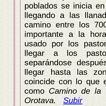
poblados se inicia e
llegando a las llana
camino entre los 7
importante a la hor
usado por los pasto
llegar a los past
separándose después
llegar hasta las zo
coincide con lo que 
como
Camino de la 
Orotava.
Subir