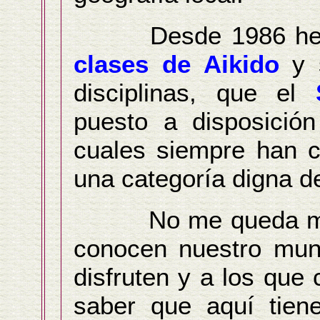
Desde 1986 hemos
clases de Aikido
y s
disciplinas, que el
puesto a disposición
cuales siempre han 
una categoría digna de
No me queda más q
conocen nuestro munic
disfruten y a los que
saber que aquí tien