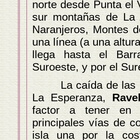
norte desde Punta el 
sur montañas de La 
Naranjeros, Montes d
una línea (a una altur
llega hasta el Bar
Suroeste, y por el Sur
La caída de las lom
La Esperanza,
Rave
factor a tener en
principales vías de c
isla una por la cos