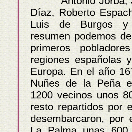
Antonio Jorba, Jor
Díaz, Roberto Espacha
Luis de Burgos y
resumen podemos deci
primeros pobladore
regiones españolas y
Europa. En el año 1
Nuñes de la Peña e
1200 vecinos unos 80
resto repartidos por e
desembarcaron, por e
La Palma unas 600 