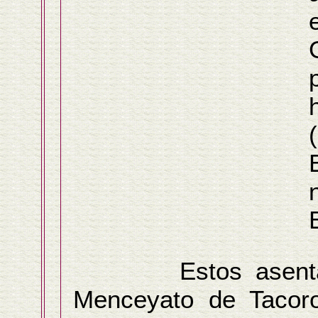
Estos asentamien
Menceyato de Tacoro