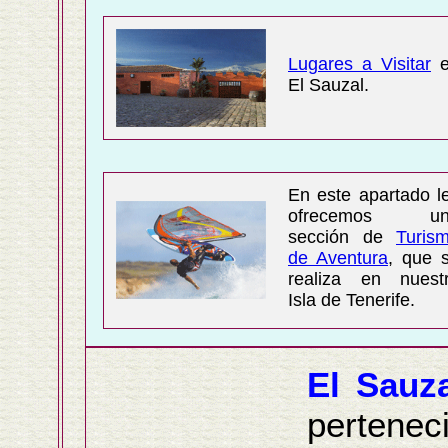
Lugares a Visitar
e
El Sauzal.
En este apartado l
ofrecemos un
sección de
Turis
de Aventura
, que 
realiza en nuest
Isla de Tenerife.
El Sauz
pertene