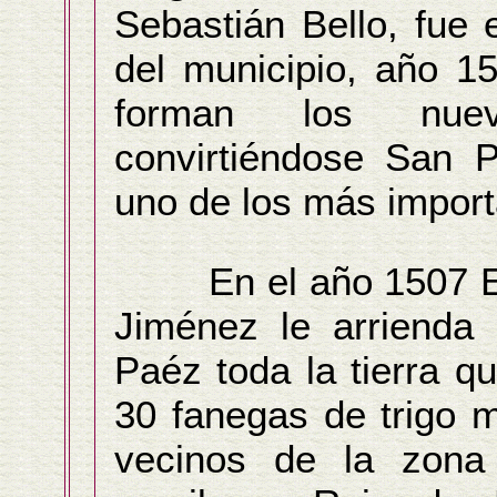
Sebastián Bello, fue 
del municipio, año 1
forman los nuev
convirtiéndose San 
uno de los más import
En el año 1507 El 
Jiménez le arrienda
Paéz toda la tierra q
30 fanegas de trigo 
vecinos de la zona