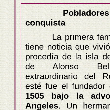
Pobladores
conquista
La primera famili
tiene noticia que vivi
procedía de la isla d
de Alonso Bell
extraordinario del 
esté fue el fundador
1505 bajo la advo
Angeles
. Un herman