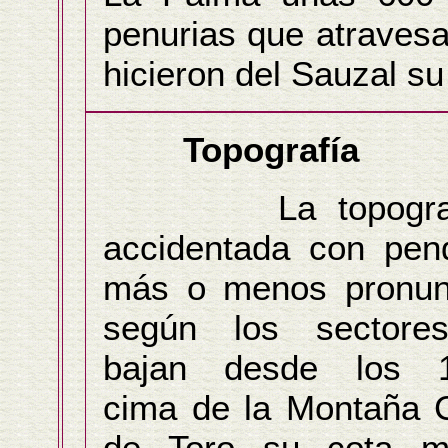
penurias que atravesa
hicieron del Sauzal s
Topografía
La topografí
accidentada con pen
más o menos pronun
según los sectore
bajan desde los 
cima de la Montaña 
de Toro su cota m