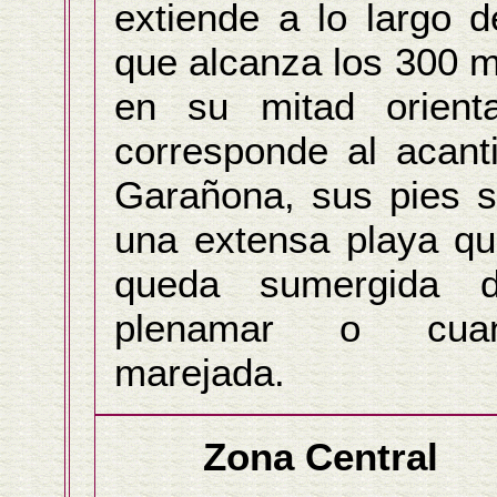
extiende a lo largo 
que alcanza los 300 m 
en su mitad orient
corresponde al acant
Garañona, sus pies s
una extensa playa qu
queda sumergida d
plenamar o cua
marejada.
Zona Central