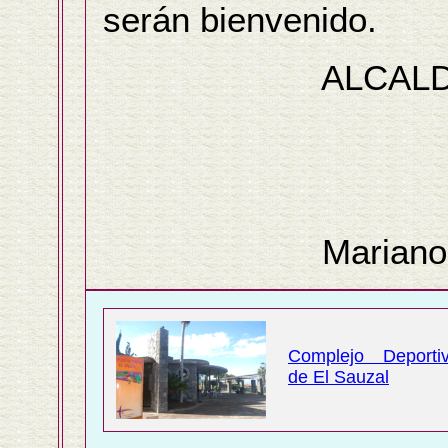
serán bienvenido.
ALCALDE 
Mariano Pé
Complejo Deporti
de El Sauzal