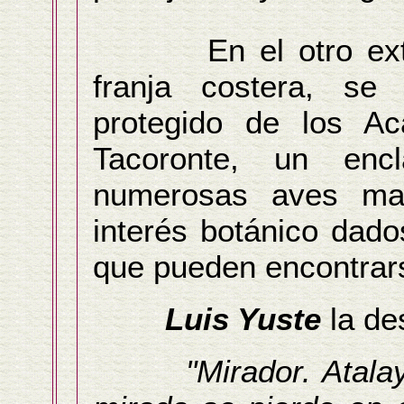
En el otro extrem
franja costera, se 
protegido de los Ac
Tacoronte, un enc
numerosas aves mar
interés botánico dad
que pueden encontrar
Luis Yuste
la de
"Mirador. Atala