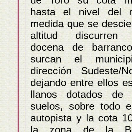
hasta el nivel del 
medida que se desci
altitud discurren
docena de barranc
surcan el munici
dirección Sudeste/N
dejando entre ellos e
llanos dotados de f
suelos, sobre todo e
autopista y la cota 1
la zona de la Ba