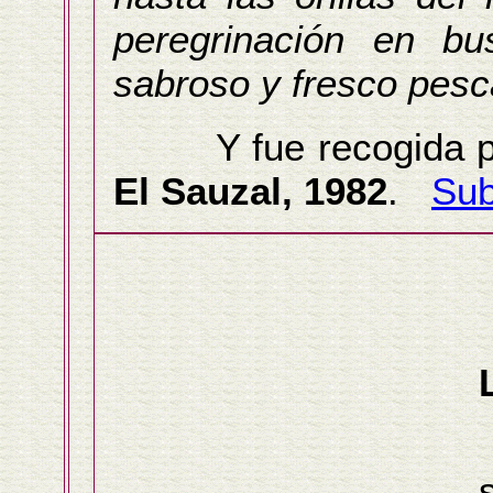
peregrinación en b
sabroso y fresco pes
Y fue recogida 
El Sauzal, 1982
.
Sub