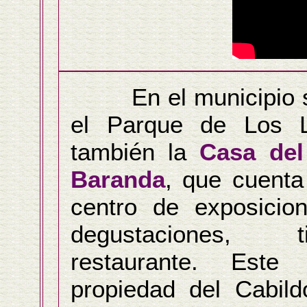
En el municipio s
el Parque de Los 
también la
Casa del
Baranda
, que cuent
centro de exposicio
degustaciones,
restaurante. Est
propiedad del Cabild