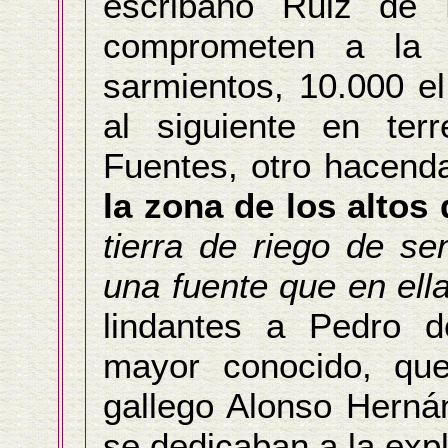
escribano Ruiz de 
comprometen a la p
sarmientos, 10.000 el
al siguiente en terr
Fuentes, otro hacenda
la zona de los altos
tierra de riego de s
una fuente que en ella
lindantes a Pedro d
mayor conocido, que
gallego Alonso Herná
se dedicaban a la expl