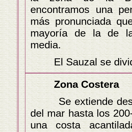
encontramos una pen
más pronunciada que
mayoría de la de l
media.
El Sauzal se divid
Zona Costera
Se extiende desde
del mar hasta los 20
una costa acantila